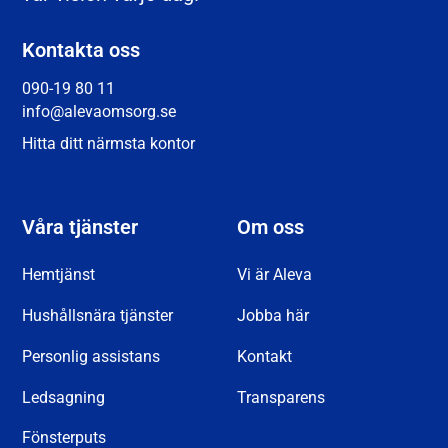
Kontakta oss
090-19 80 11
info@alevaomsorg.se
Hitta ditt närmsta kontor
Våra tjänster
Om oss
Hemtjänst
Vi är Aleva
Hushållsnära tjänster
Jobba här
Personlig assistans
Kontakt
Ledsagning
Transparens
Fönsterputs