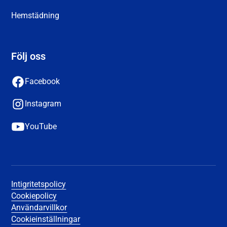
Hemstädning
Följ oss
Facebook
Instagram
YouTube
Intigritetspolicy
Cookiepolicy
Användarvillkor
Cookieinställningar