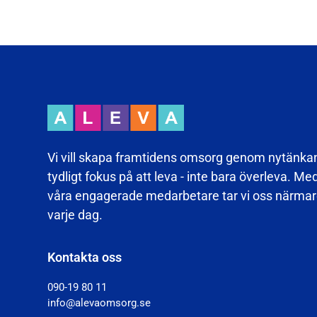
Vi vill skapa framtidens omsorg genom nytänka
tydligt fokus på att leva - inte bara överleva. Me
våra engagerade medarbetare tar vi oss närmare
varje dag.
Kontakta oss
090-19 80 11
info@alevaomsorg.se