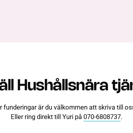
äll Hushållsnära tjä
r funderingar är du välkommen att skriva till os
Eller ring direkt till Yuri på
070-6808737
.