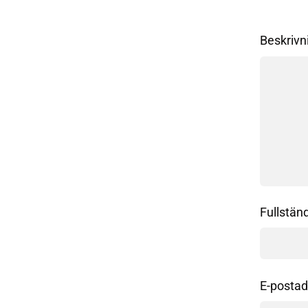
Beskrivn
Fullstän
E-postad