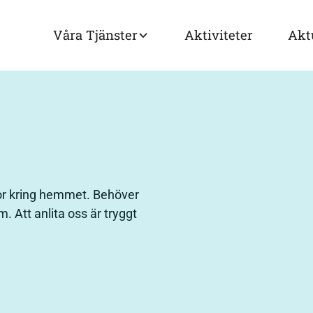
Våra Tjänster
Aktiviteter
Akt
slor kring hemmet. Behöver
 Att anlita oss är tryggt