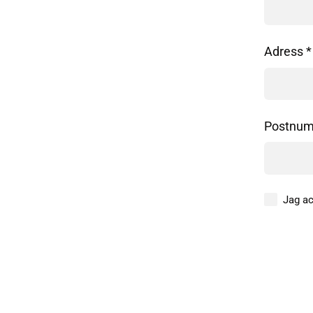
Adress *
Postnum
Jag a