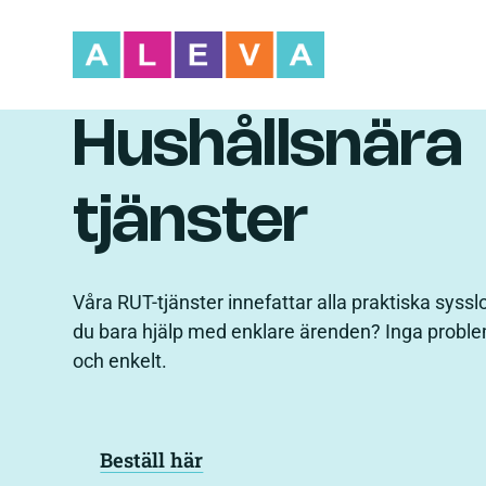
Hushållsnära
tjänster
Våra RUT-tjänster innefattar alla praktiska sys
du bara hjälp med enklare ärenden? Inga problem.
och enkelt.
Beställ här