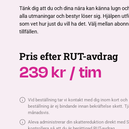
Tänk dig att du och dina nära kan känna lugn oc
alla utmaningar och bestyr löser sig. Hjälpen ut
som vet hur just du vill ha det. Välj mellan abo
tillfällen.
Pris efter RUT-avdrag
239 kr / tim
Vid beställning tar vi kontakt med dig inom kort och 
beställning är ej bindande innan bekräftelse skett. T
månadsvis.
Aleva administrerar din skattereduktion direkt med 
kontrollera så att du är berättigad RUT-avdrag.