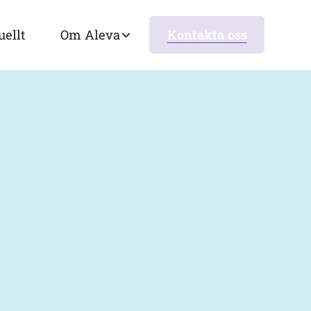
uellt
Om Aleva
Kontakta oss