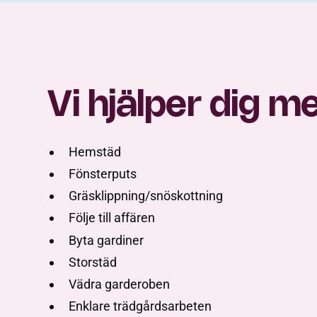
Vi hjälper dig m
Hemstäd
Fönsterputs
Gräsklippning/snöskottning
Följe till affären
Byta gardiner
Storstäd
Vädra garderoben
Enklare trädgårdsarbeten