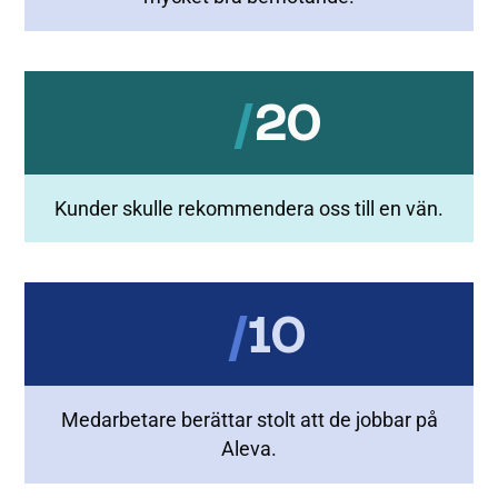
/
20
Kunder skulle rekommendera oss till en vän.
/
10
Medarbetare berättar stolt att de jobbar på
Aleva.