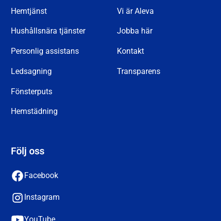
Hemtjänst
Vi är Aleva
Hushållsnära tjänster
Jobba här
Personlig assistans
Kontakt
Ledsagning
Transparens
Fönsterputs
Hemstädning
Följ oss
Facebook
Instagram
YouTube