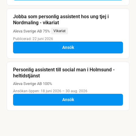
Jobba som personlig assistent hos ung tjej i
Nordmaling - vikariat
Aleva Sverige AB
·
75%
·
Vikariat
Publicerad: 22 juni 2026
Ansök
Personlig assistent till social man i Holmsund -
heltidstjänst
Aleva Sverige AB
·
100%
Ansökan öppen: 18 juni 2026 – 30 aug. 2026
Ansök