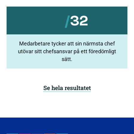
/
32
Medarbetare tycker att sin närmsta chef
utövar sitt chefsansvar på ett föredömligt
sätt.
Se hela resultatet