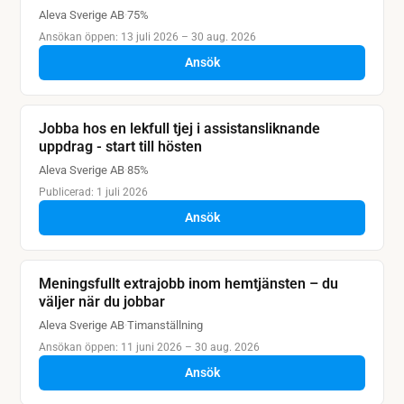
Aleva Sverige AB
·
75%
Ansökan öppen: 13 juli 2026 – 30 aug. 2026
Ansök
Jobba hos en lekfull tjej i assistansliknande
uppdrag - start till hösten
Aleva Sverige AB
·
85%
Publicerad: 1 juli 2026
Ansök
Meningsfullt extrajobb inom hemtjänsten – du
väljer när du jobbar
Aleva Sverige AB
·
Timanställning
Ansökan öppen: 11 juni 2026 – 30 aug. 2026
Ansök