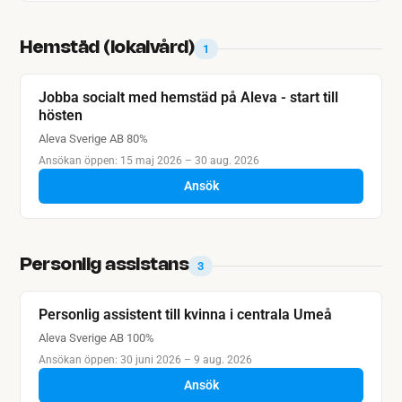
Hemstäd (lokalvård)
1
Jobba socialt med hemstäd på Aleva - start till
hösten
Aleva Sverige AB
·
80%
Ansökan öppen: 15 maj 2026 – 30 aug. 2026
Ansök
Personlig assistans
3
Personlig assistent till kvinna i centrala Umeå
Aleva Sverige AB
·
100%
Ansökan öppen: 30 juni 2026 – 9 aug. 2026
Ansök