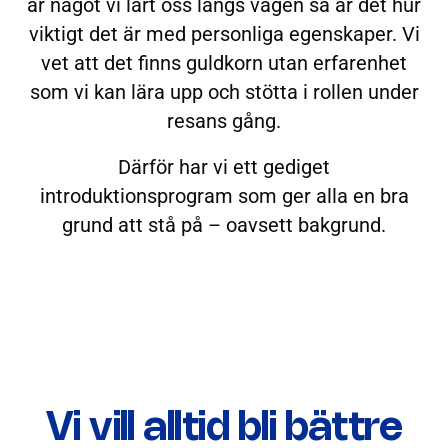
är något vi lärt oss längs vägen så är det hur
viktigt det är med personliga egenskaper. Vi
vet att det finns guldkorn utan erfarenhet
som vi kan lära upp och stötta i rollen under
resans gång.
Därför har vi ett gediget
introduktionsprogram som ger alla en bra
grund att stå på – oavsett bakgrund.
Vi vill alltid bli bättre