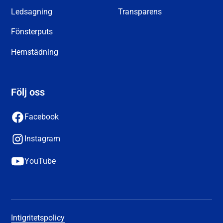
Ledsagning
Transparens
Fönsterputs
Hemstädning
Följ oss
Facebook
Instagram
YouTube
Intigritetspolicy