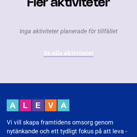
Fler aktiviteter
Inga aktiviteter planerade för tillfället
Se alla aktiviteter
Vi vill skapa framtidens omsorg genom
nytänkande och ett tydligt fokus på att leva -