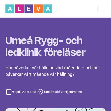
Umeå Rygg- och
ledklinik föreläser
Hur påverkar vår hållning vårt mående – och hur
påverkar vårt mående vår hållning?
9 april, 2026 13:00
Umeå
•
Café Vaniljdrömmen