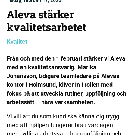
Tisdag, februari 17, 2026
Aleva stärker
kvalitetsarbetet
Kvalitet
Från och med den 1 februari stärker vi Aleva
med en kvalitetsansvarig. Marika
Johansson, tidigare teamledare på Alevas
kontor i Holmsund, kliver in i rollen med
fokus på att utveckla rutiner, uppföljning och
arbetssätt – nära verksamheten.
Vi vill att du som kund ska känna dig trygg
med att hjälpen fungerar bra i vardagen –
med tydliga arbetssätt, bra uppföljning och