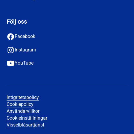
Följ oss
Facebook
Instagram
YouTube
Intigritetspolicy
Cookiepolicy
Användarvillkor
Cookieinställningar
Visselblåsartjänst