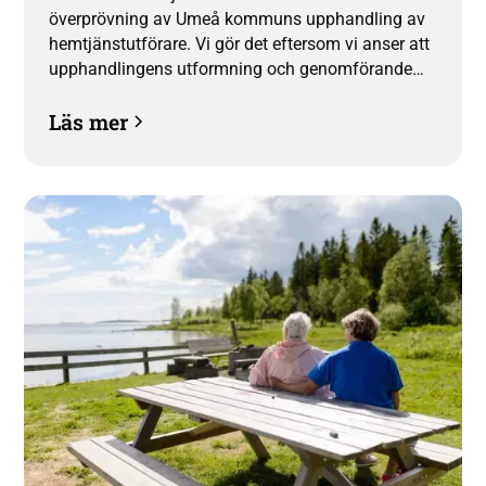
överprövning av Umeå kommuns upphandling av
hemtjänstutförare. Vi gör det eftersom vi anser att
upphandlingens utformning och genomförande
har betydande brister.
Läs mer