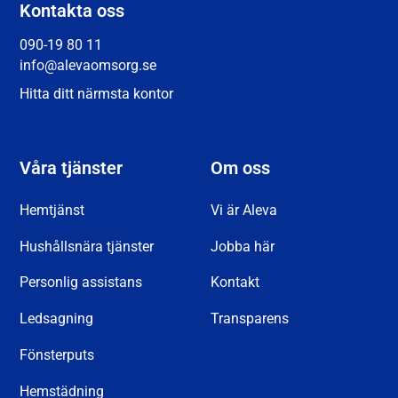
Kontakta oss
090-19 80 11
info@alevaomsorg.se
Hitta ditt närmsta kontor
Våra tjänster
Om oss
Hemtjänst
Vi är Aleva
Hushållsnära tjänster
Jobba här
Personlig assistans
Kontakt
Ledsagning
Transparens
Fönsterputs
Hemstädning