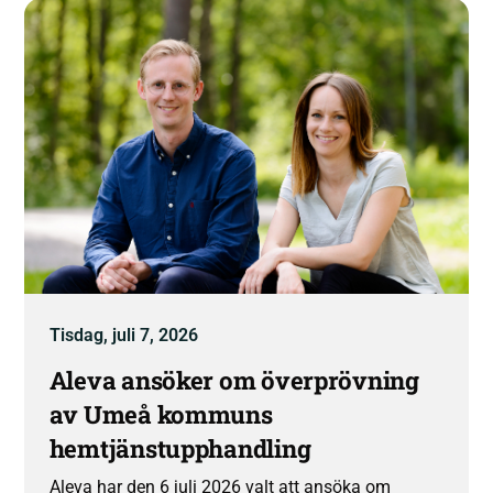
Tisdag, juli 7, 2026
Aleva ansöker om överprövning
av Umeå kommuns
hemtjänstupphandling
Aleva har den 6 juli 2026 valt att ansöka om