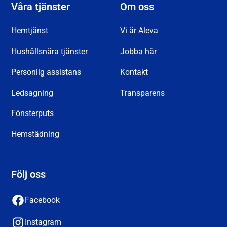
Våra tjänster
Om oss
Hemtjänst
Vi är Aleva
Hushållsnära tjänster
Jobba här
Personlig assistans
Kontakt
Ledsagning
Transparens
Fönsterputs
Hemstädning
Följ oss
Facebook
Instagram