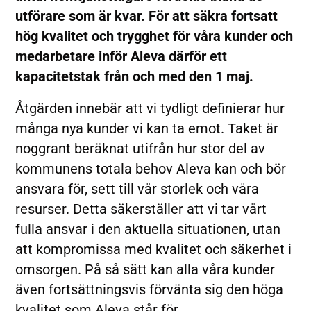
utförare som är kvar. För att säkra fortsatt
hög kvalitet och trygghet för våra kunder och
medarbetare inför Aleva därför ett
kapacitetstak från och med den 1 maj.
Åtgärden innebär att vi tydligt definierar hur
många nya kunder vi kan ta emot. Taket är
noggrant beräknat utifrån hur stor del av
kommunens totala behov Aleva kan och bör
ansvara för, sett till vår storlek och våra
resurser. Detta säkerställer att vi tar vårt
fulla ansvar i den aktuella situationen, utan
att kompromissa med kvalitet och säkerhet i
omsorgen. På så sätt kan alla våra kunder
även fortsättningsvis förvänta sig den höga
kvalitet som Aleva står för.