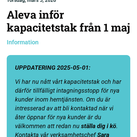
Torsdag, mars 5, 2026
Aleva inför
kapacitetstak från 1 maj
Information
UPPDATERING 2025-05-01:
Vi har nu nått vårt kapacitetstak och har
därför tillfälligt intagningsstopp för nya
kunder inom hemtjänsten. Om du är
intresserad av att bli kontaktad när vi
åter öppnar för nya kunder är du
välkommen att redan nu
ställa dig i kö
.
Kontakta vår verksamhetschef
Sara