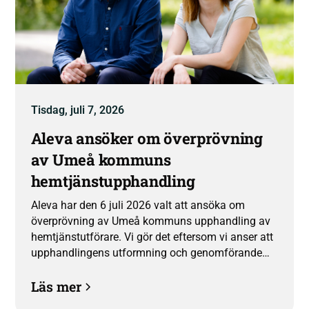
Tisdag, juli 7, 2026
Aleva ansöker om överprövning
av Umeå kommuns
hemtjänstupphandling
Aleva har den 6 juli 2026 valt att ansöka om
överprövning av Umeå kommuns upphandling av
hemtjänstutförare. Vi gör det eftersom vi anser att
upphandlingens utformning och genomförande
har betydande brister.
Läs mer