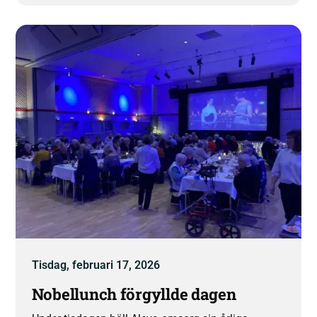
Tisdag, februari 17, 2026
Nobellunch förgyllde dagen