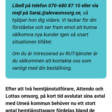
Libell på telefon 070-680 87 10 eller via
mejl på
SaraL@alevaomsorg.se
,
så
hjälper hon dig vidare. Vi tackar för din
förståelse och ser fram emot att kunna
välkomna nya kunder igen så snart
situationen tillåter.
Om du är intresserad av RUT-tjänster är
du välkommen att kontakta oss som
vanligt med din beställning.
Efter att två hemtjänstutförare, Attendo och
Lottas omsorg, på kort tid avslutat sina avtal
med Umeå kommun behöver nu ett stort
antal hemtjänsttagare fördelas bland de