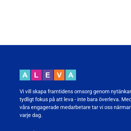
Vi vill skapa framtidens omsorg genom nytänka
tydligt fokus på att leva - inte bara överleva. Me
våra engagerade medarbetare tar vi oss närmare
varje dag.