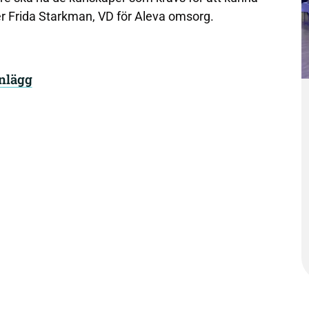
ger Frida Starkman, VD för Aleva omsorg.
inlägg