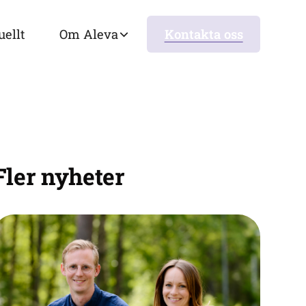
uellt
Om Aleva
Kontakta oss
Fler nyheter