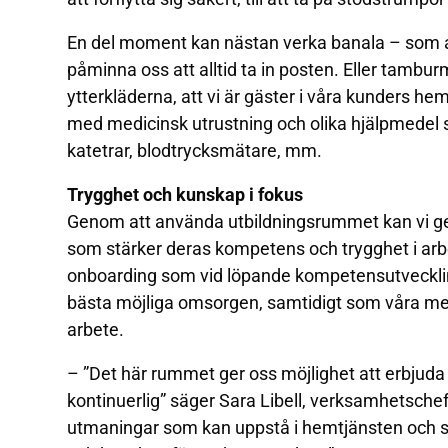
En del moment kan nästan verka banala – som att
påminna oss att alltid ta in posten. Eller tamburm
ytterkläderna, att vi är gäster i våra kunders he
med medicinsk utrustning och olika hjälpmedel s
katetrar, blodtrycksmätare, mm.
Trygghet och kunskap i fokus
Genom att använda utbildningsrummet kan vi ge
som stärker deras kompetens och trygghet i arb
onboarding som vid löpande kompetensutveckling.
bästa möjliga omsorgen, samtidigt som våra med
arbete.
– ”Det här rummet ger oss möjlighet att erbjuda 
kontinuerlig” säger Sara Libell, verksamhetschef
utmaningar som kan uppstå i hemtjänsten och sä