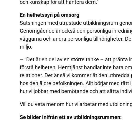
och kunskap för att hantera dem.”
En helhetssyn på omsorg
Satsningen med utrustade utbildningsrum genom
Genomgående är också den personliga inredning
väggarna och andra personliga tillhörigheter. Des
miljö.
– ”Det är en del av en större tanke – att pränta i
förstå helheten. Hemtjänst handlar inte bara o
relationer. Det är så vi kommer åt den utbredd
hos den äldre befolkningen. Allt börjar med rätt 
hur vi jobbar med bemötande och att sätta indiv
Vill du veta mer om hur vi arbetar med utbildni
Se bilder inifrån ett av utbildningsrummen: