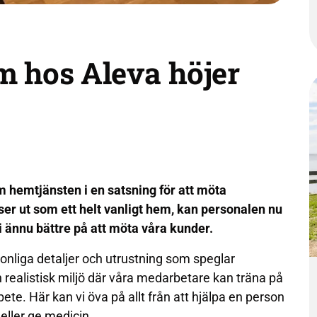
m hos Aleva höjer
om hemtjänsten i en satsning för att möta
 ser ut som ett helt vanligt hem, kan personalen nu
li ännu bättre på att möta våra kunder.
nliga detaljer och utrustning som speglar
 realistisk miljö där våra medarbetare kan träna på
e. Här kan vi öva på allt från att hjälpa en person
r eller ge medicin.