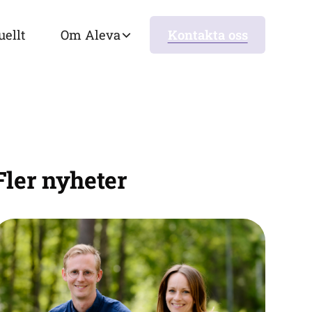
uellt
Om Aleva
Kontakta oss
Fler nyheter