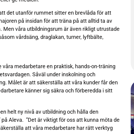
 det utanför rummet sitter en brevlåda för att
ajoren på insidan för att träna på att alltid ta av
m. Men våra utbildningsrum är även rikligt utrustade
åsom vårdsäng, draglakan, turner, lyftbälte,
 våra medarbetare en praktisk, hands-on-träning
etsvardagen. Såväl under inskolning och
 Målet är att säkerställa att våra kunder får den
arbetare känner sig säkra och förberedda i sitt
en helt ny nivå av utbildning och hålla den
 på Aleva. ”Det är viktigt för oss att kunna möta de
kerställa att våra medarbetare har rätt verktyg