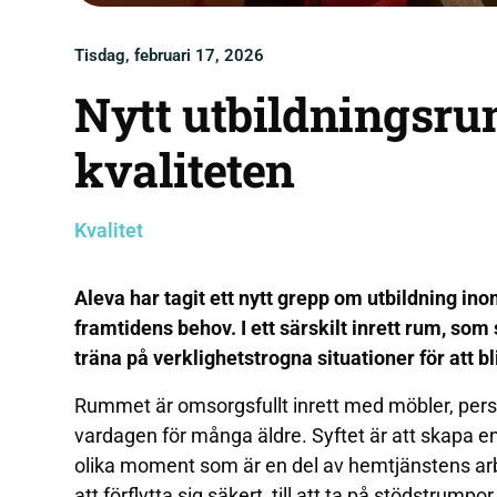
Tisdag, februari 17, 2026
Nytt utbildningsru
kvaliteten
Kvalitet
Aleva har tagit ett nytt grepp om utbildning in
framtidens behov. I ett särskilt inrett rum, som
träna på verklighetstrogna situationer för att b
Rummet är omsorgsfullt inrett med möbler, perso
vardagen för många äldre. Syftet är att skapa en
olika moment som är en del av hemtjänstens arbet
att förflytta sig säkert, till att ta på stödstrumpo