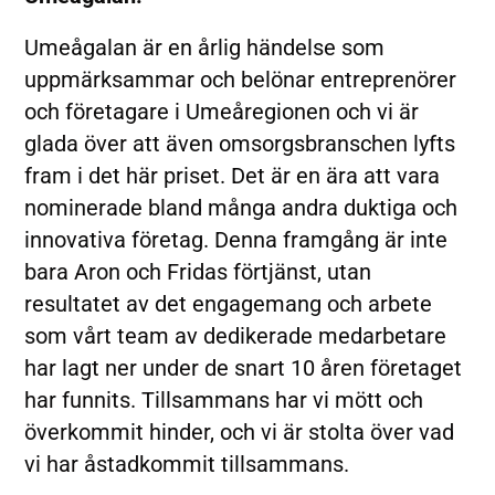
Umeågalan är en årlig händelse som
uppmärksammar och belönar entreprenörer
och företagare i Umeåregionen och vi är
glada över att även omsorgsbranschen lyfts
fram i det här priset. Det är en ära att vara
nominerade bland många andra duktiga och
innovativa företag. Denna framgång är inte
bara Aron och Fridas förtjänst, utan
resultatet av det engagemang och arbete
som vårt team av dedikerade medarbetare
har lagt ner under de snart 10 åren företaget
har funnits. Tillsammans har vi mött och
överkommit hinder, och vi är stolta över vad
vi har åstadkommit tillsammans.