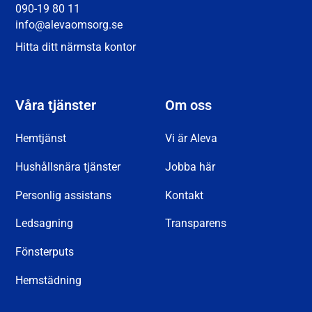
090-19 80 11
info@alevaomsorg.se
Hitta ditt närmsta kontor
Våra tjänster
Om oss
Hemtjänst
Vi är Aleva
Hushållsnära tjänster
Jobba här
Personlig assistans
Kontakt
Ledsagning
Transparens
Fönsterputs
Hemstädning