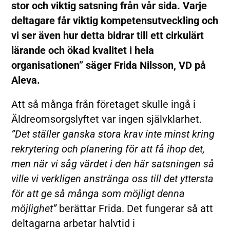
stor och viktig satsning från vår sida. Varje
deltagare får viktig kompetensutveckling och
vi ser även hur detta bidrar till ett cirkulärt
lärande och ökad kvalitet i hela
organisationen” säger Frida Nilsson, VD på
Aleva.
Att så många från företaget skulle ingå i
Äldreomsorgslyftet var ingen självklarhet.
”Det ställer ganska stora krav inte minst kring
rekrytering och planering för att få ihop det,
men när vi såg värdet i den här satsningen så
ville vi verkligen anstränga oss till det yttersta
för att ge så många som möjligt denna
möjlighet”
berättar Frida. Det fungerar så att
deltagarna arbetar halvtid i