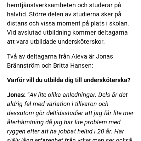
hemtjänstverksamheten och studerar på
halvtid. Större delen av studierna sker på
distans och vissa moment på plats i skolan.
Vid avslutad utbildning kommer deltagarna
att vara utbildade undersköterskor.
Två av deltagarna från Aleva är Jonas
Brännström och Britta Hansen:
Varför vill du utbilda dig till undersköterska?
Jonas:
”
Av lite olika anledningar. Dels är det
aldrig fel med variation i tillvaron och
dessutom gör deltidsstudier att jag får lite mer
återhämtning då jag har lite problem med
ryggen efter att ha jobbat heltid i 20 år. Har
själv lång erfarenhet från yrket men ser också