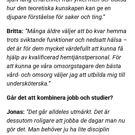
hur den teoretiska kunskapen kan ge en
djupare förståelse för saker och ting.”
Britta:
”Många äldre väljer att bo kvar hemma
trots sviktande funktioner och nedsatt hälsa –
det är för dem mycket värdefullt att kunna få
hjälp av kvalificerad hemtjänstpersonal. För
att kunna ge våra omsorgstagare den bästa
vård- och omsorg väljer jag att utbilda mig till
undersköterska.”
Går det att kombinera jobb och studier?
Jonas:
”Det går alldeles utmärkt. Det är
dessutom roligare att jobba de dagar man nu
gör det. Man behöver ju ha lite disciplin