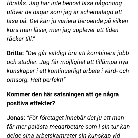
förstås. Jag har inte behövt läsa någonting
utöver de dagar som jag är schemalagd att
läsa på. Det kan ju variera beroende på vilken
kurs man läser, men jag upplever att tiden
räcker till.”
Britta:
”Det går väldigt bra att kombinera jobb
och studier. Jag får möjlighet att tillämpa nya
kunskaper i ett kontinuerligt arbete i vård- och
omsorg. Helt perfekt!”
Kommer den här satsningen att ge några
positiva effekter?
Jonas:
”För företaget innebär det ju att man
får mer pålästa medarbetare som i sin tur kan
delge sina arbetskamrater sin kunskap vid