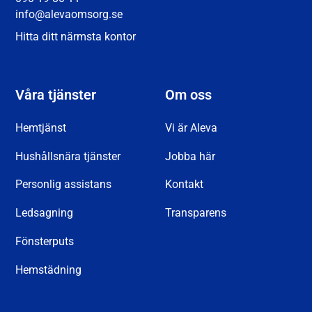
info@alevaomsorg.se
Hitta ditt närmsta kontor
Våra tjänster
Om oss
Hemtjänst
Vi är Aleva
Hushållsnära tjänster
Jobba här
Personlig assistans
Kontakt
Ledsagning
Transparens
Fönsterputs
Hemstädning