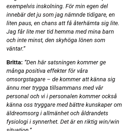
exempelvis inskolning. För min egen del
innebär det ju som jag nämnde tidigare, en
liten paus, en chans att få återhämta sig lite.
Jag får lite mer tid hemma med mina barn
och inte minst, den skyhöga lönen som
väntar.”
Britta:
”Den här satsningen kommer ge
många positiva effekter för våra
omsorgstagare – de kommer att känna sig
ännu mer trygga tillsammans med vår
personal och vi i personalen kommer också
känna oss tryggare med bättre kunskaper om
äldreomsorg i allmänhet och åldrandets
fysiologi i synnerhet. Det är en riktig win/win
situation.”